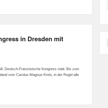
gress in Dresden mit
58. Deutsch-Französische Kongress statt. Bis zum
hland vom Carolus-Magnus-Kreis, in der Regel alle