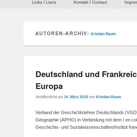
Links ǀ Liens
Kontakt ǀ Contact
Impres
AUTOREN-ARCHIV:
Kristian Raum
Deutschland und Frankreich
Europa
Veröffentlicht am
16. März 2018
von
Kristian Raum
Verband der Geschichtslehrer Deutschlands (VGD) 
Géographie (APHG) in Verbindung mit dem / en coll
Geschichts- und Sozialwissenschaften/Institut fr