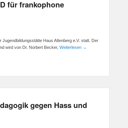
D für frankophone
n
r Jugendbildungsstätte Haus Altenberg e.V. statt. Der
und wird von Dr. Norbert Becker,
Weiterlesen →
ädagogik gegen Hass und