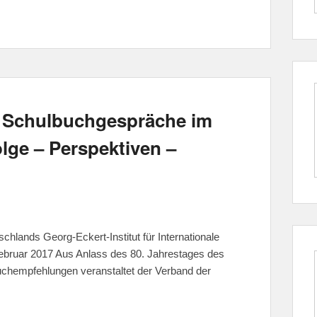
n Schulbuchgespräche im
lge – Perspektiven –
hlands Georg-Eckert-Institut für Internationale
bruar 2017 Aus Anlass des 80. Jahrestages des
uchempfehlungen veranstaltet der Verband der