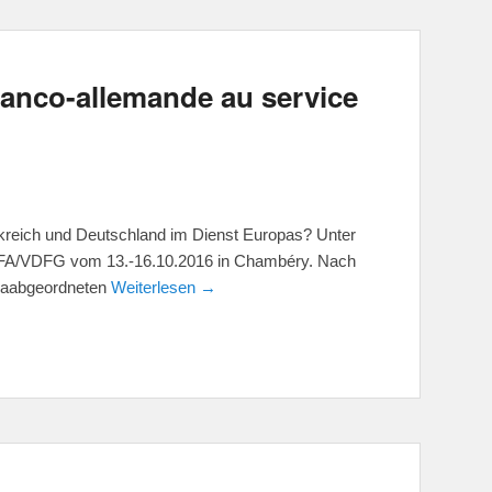
franco-allemande au service
reich und Deutschland im Dienst Europas? Unter
AFA/VDFG vom 13.-16.10.2016 in Chambéry. Nach
paabgeordneten
Weiterlesen →