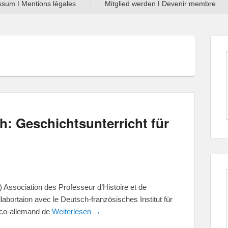
sum ǀ Mentions légales
Mitglied werden ǀ Devenir membre
: Geschichtsunterricht für
Association des Professeur d’Histoire et de
abortaion avec le Deutsch-französisches Institut für
anco-allemand de
Weiterlesen →