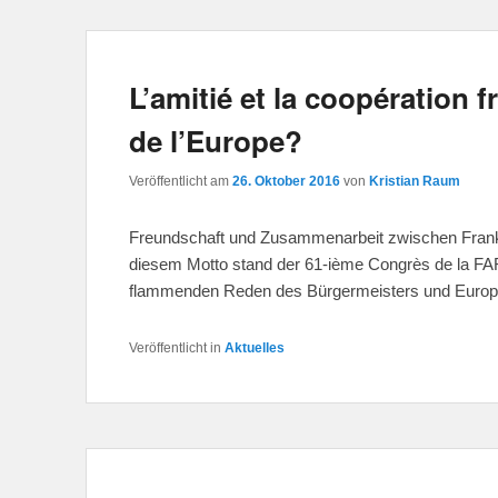
L’amitié et la coopération 
de l’Europe?
Veröffentlicht am
26. Oktober 2016
von
Kristian Raum
Freundschaft und Zusammenarbeit zwischen Frank
diesem Motto stand der 61-ième Congrès de la F
flammenden Reden des Bürgermeisters und Euro
Veröffentlicht in
Aktuelles