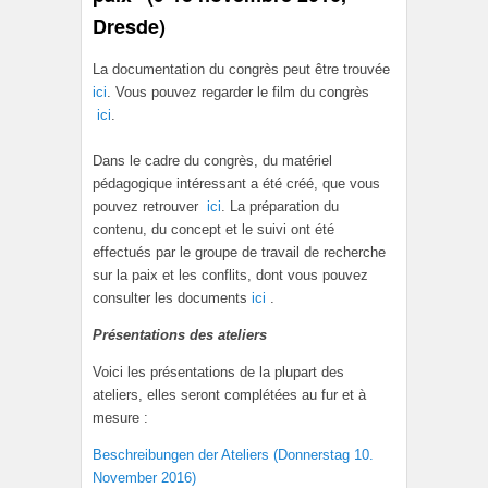
Dresde)
La documentation du congrès peut être trouvée
ici
. Vous pouvez regarder le film du congrès
ici
.
Dans le cadre du congrès, du matériel
pédagogique intéressant a été créé, que vous
pouvez retrouver
ici
. La préparation du
contenu, du concept et le suivi ont été
effectués par le groupe de travail de recherche
sur la paix et les conflits, dont vous pouvez
consulter les documents
ici
.
Présentations des ateliers
Voici les présentations de la plupart des
ateliers, elles seront complétées au fur et à
mesure :
Beschreibungen der Ateliers (Donnerstag 10.
November 2016)