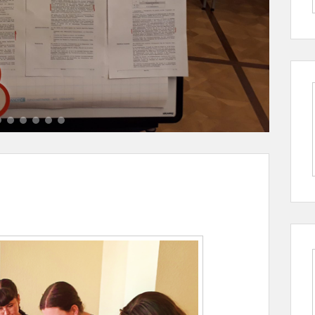
7
8
9
10