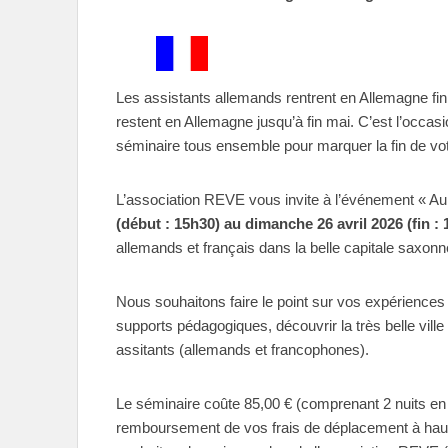
Les assistants allemands rentrent en Allemagne fi
restent en Allemagne jusqu’à fin mai. C’est l’occas
séminaire tous ensemble pour marquer la fin de vot
L’association REVE vous invite à l’événement « 
(début : 15h30) au dimanche 26 avril 2026 (fin : 
allemands et français dans la belle capitale saxonn
Nous souhaitons faire le point sur vos expériences 
supports pédagogiques, découvrir la très belle vill
assitants (allemands et francophones).
Le séminaire coûte 85,00 € (comprenant 2 nuits en a
remboursement de vos frais de déplacement à ha