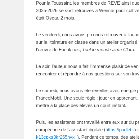
Pour la Toussaint, les membres de REVE ainsi que 
2025-2026 se sont retrouvés à Weimar pour cultiver 
était Oscar, 2 mois.
Le vendredi, nous avons pu nous retrouver à l’aube
sur la littérature en classe dans un atelier organisé
l’œuvre de Foenkinos,
Tout le monde aime Clara
.
Le soir, l’auteur nous a fait l’immense plaisir de 
rencontrer et répondre à nos questions sur son tra
Le samedi, nous avons été réveillés avec énergie pa
FranceMobil. Une seule règle : jouer en apprenant.
mettre à la place des élèves un court instant.
Puis, les assistants ont travaillé entre eux sur du
européenne de l’assistant digitale (
https://padlet.co
k13cpks3kr265hyx
). Pendant ce temps, des atelie