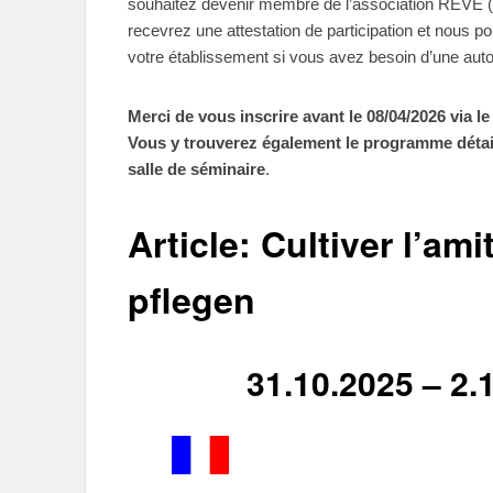
souhaitez devenir membre de l’association REVE (ad
recevrez une attestation de participation et nous p
votre établissement si vous avez besoin d’une auto
Merci de vous inscrire avant le 08/04/2026 via le
Vous y trouverez également le programme détaill
salle de séminaire
.
Article: Cultiver l’am
pflegen
31.10.2025 – 2.