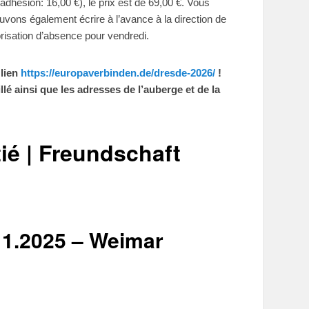
hésion: 16,00 €), le prix est de 69,00 €. Vous
ouvons également écrire à l’avance à la direction de
risation d’absence pour vendredi.
 lien
https://europaverbinden.de/dresde-2026/
!
é ainsi que les adresses de l’auberge et de la
itié | Freundschaft
11.2025 – Weimar