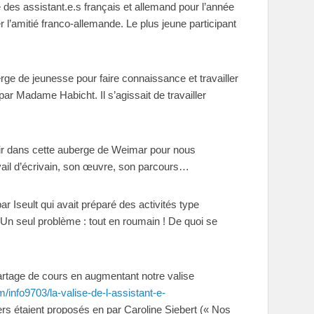
des assistant.e.s français et allemand pour l’année
l’amitié franco-allemande. Le plus jeune participant
rge de jeunesse pour faire connaissance et travailler
 par Madame Habicht. Il s’agissait de travailler
venir dans cette auberge de Weimar pour nous
vail d’écrivain, son œuvre, son parcours…
r Iseult qui avait préparé des activités type
 Un seul problème : tout en roumain ! De quoi se
 partage de cours en augmentant notre valise
m/info9703/la-valise-de-l-assistant-e-
rs étaient proposés en par Caroline Siebert (« Nos