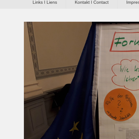
Links ǀ Liens
Kontakt ǀ Contact
Impres