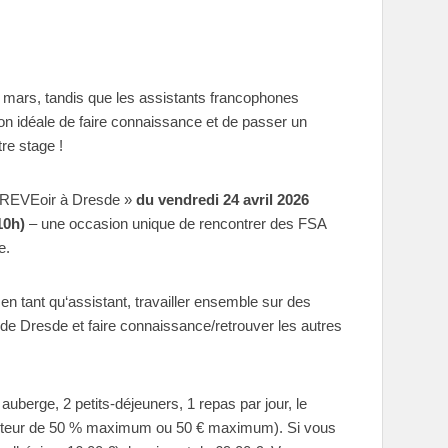
n mars, tandis que les assistants francophones
ion idéale de faire connaissance et de passer un
re stage !
AuREVEoir à Dresde »
du vendredi 24 avril 2026
10h)
– une occasion unique de rencontrer des FSA
e.
en tant qu‘assistant, travailler ensemble sur des
e de Dresde et faire connaissance/retrouver les autres
uberge, 2 petits-déjeuners, 1 repas par jour, le
uteur de 50 % maximum ou 50 € maximum). Si vous