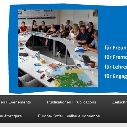
gen ǀ Évènements
Publikationen ǀ Publications
Zeitschr
ue étrangère
Europa-Koffer ǀ Valise européenne