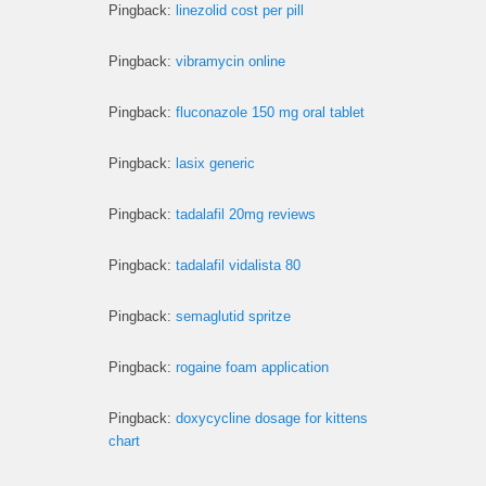
Pingback:
linezolid cost per pill
Pingback:
vibramycin online
Pingback:
fluconazole 150 mg oral tablet
Pingback:
lasix generic
Pingback:
tadalafil 20mg reviews
Pingback:
tadalafil vidalista 80
Pingback:
semaglutid spritze
Pingback:
rogaine foam application
Pingback:
doxycycline dosage for kittens
chart