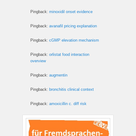
Pingback:
minoxidil onset evidence
Pingback:
avanafil pricing explanation
Pingback:
cGMP elevation mechanism
Pingback:
orlistat food interaction
overview
Pingback:
augmentin
Pingback:
bronchitis clinical context
Pingback:
amoxicillin c. diff risk