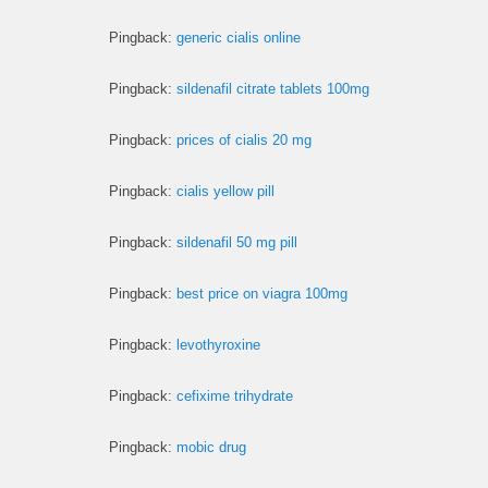
Pingback:
generic cialis online
Pingback:
sildenafil citrate tablets 100mg
Pingback:
prices of cialis 20 mg
Pingback:
cialis yellow pill
Pingback:
sildenafil 50 mg pill
Pingback:
best price on viagra 100mg
Pingback:
levothyroxine
Pingback:
cefixime trihydrate
Pingback:
mobic drug