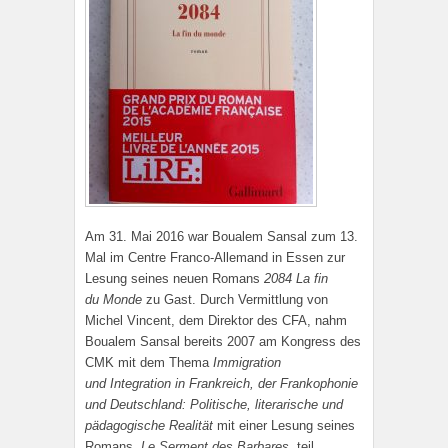
Am 31. Mai 2016 war Boualem Sansal zum 13.
Mal im Centre Franco-Allemand in Essen zur
Lesung seines neuen Romans
2084 La fin
du Monde
zu Gast.
Durch Vermittlung von
Michel Vincent, dem Direktor des CFA, nahm
Boualem Sansal bereits 2007 am Kongress des
CMK mit dem Thema
Immigration
und Integration in Frankreich, der Frankophonie
und Deutschland: Politische, literarische und
pädagogische Realität
mit einer Lesung seines
Romans
Le Serment des Barbares
teil.