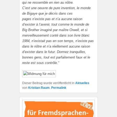
qui ne ressemble en rien au nôtre.
C’est une oeuvre de pure invention, le monde
de Bigaye que je décris dans ces
pages n’existe pas et n’a aucune raison
d’exister à l’avenir, tout comme le monde de
Big Brother imaginé par maître Orwell, et si
merveilleusement conté dans son livre blanc
1984, n’existait pas en son temps, n’existe pas
dans le nôtre et n’a réellement aucune raison
d’exister dans le futur. Dormez tranquilles,
bonnes gens, tout est parfaitement faux et le
reste est sous contrôle.“
Dieser Beitrag wurde veröffentlicht in
Aktuelles
von
Kristian Raum
.
Permalink